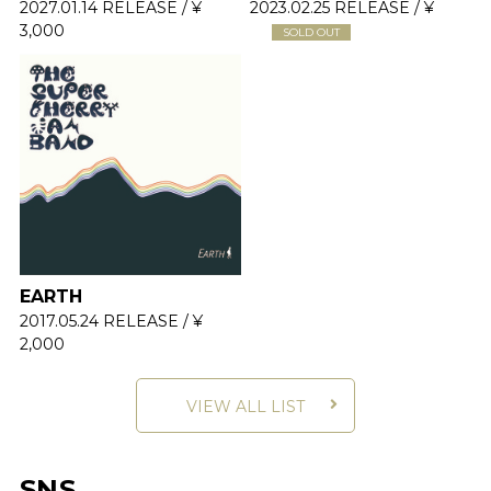
2027.01.14 RELEASE / ¥
2023.02.25 RELEASE / ¥
3,000
SOLD OUT
EARTH
2017.05.24 RELEASE / ¥
2,000
VIEW ALL LIST
SNS