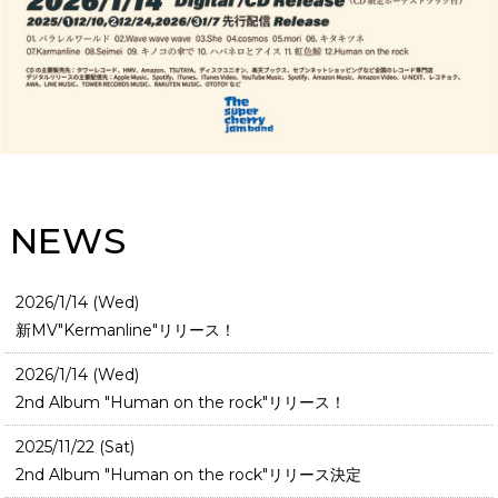
NEWS
2026/1/14 (Wed)
新MV"Kermanline"リリース！
2026/1/14 (Wed)
2nd Album "Human on the rock"リリース！
2025/11/22 (Sat)
2nd Album "Human on the rock"リリース決定