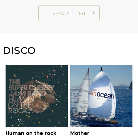
VIEW ALL LIST
DISCO
Human on the rock
Mother