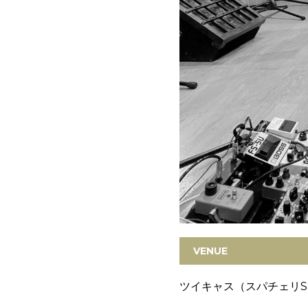
VENUE
ツイキャス（スパチェリSutu