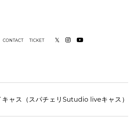
𝕏
CONTACT
TICKET
キャス（スパチェリSutudio liveキャス）