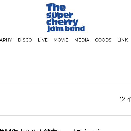
RAPHY
DISCO
LIVE
MOVIE
MEDIA
GOODS
LINK
ツイ