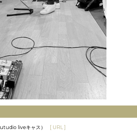
dio liveキャス）
[ URL ]