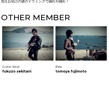
音圧お化けの彼のドラミングで踊れや踊れ！
OTHER MEMBER
Guitar.Vocal
Bass
fukuzo sekitani
tomoya fujimoto